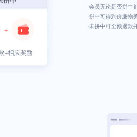
·会员无论是否拼中
·拼中可得到价廉物
·未拼中可全额退款