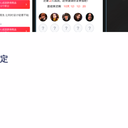
本地生活
开放平台
自由入驻开发，系统级API开放
定