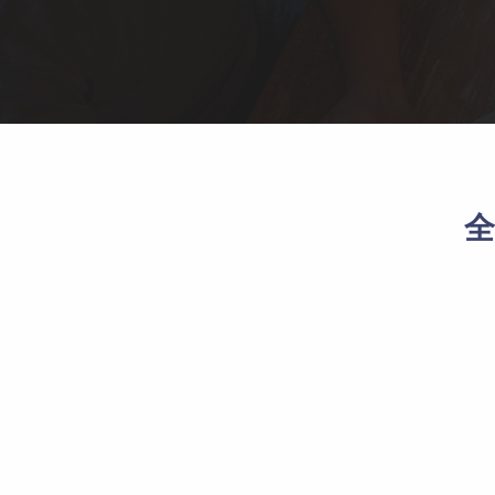
红包雨
终端APP
全民集福卡
先进技术架构，助力移动化战略部署
全