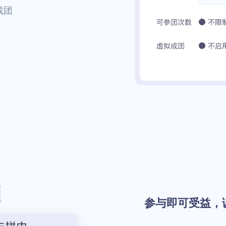
成团
参与即可受益，