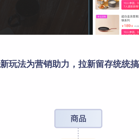
红包雨
满赠
高级定制开发服务
全民集福卡
打包一口价
全方位满足您个性化需求
新玩法为营销助力，拉新留存统统搞