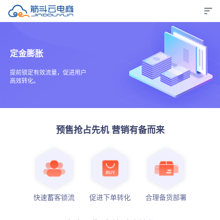
定金膨胀
提前锁定有效流量，促进用户
高效转化。
预售抢占先机 营销有备而来
快速蓄客锁流
促进下单转化
合理备货部署