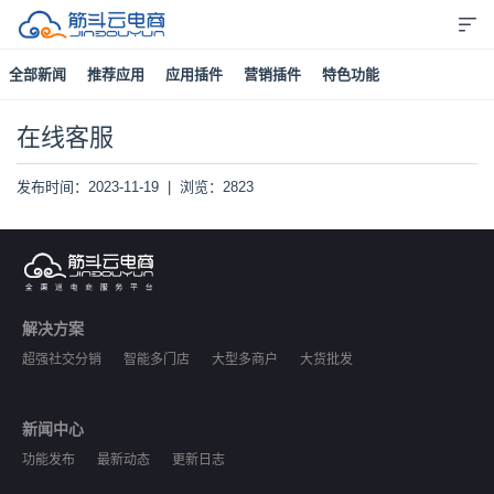
全部新闻
推荐应用
应用插件
营销插件
特色功能
在线客服
发布时间：2023-11-19 | 浏览：2823
解决方案
超强社交分销
智能多门店
大型多商户
大货批发
新闻中心
功能发布
最新动态
更新日志