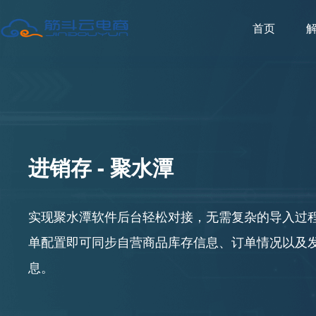
首页
行业解决方案
日用百货
商超便利店
个性化解决方案
餐饮
本地生活服务
终端APP
服务创造价值、存在造就未来
服务创造价值、存在造就未来
更多
进销存 - 聚水潭
实现聚水潭软件后台轻松对接，无需复杂的导入过
单配置即可同步自营商品库存信息、订单情况以及
息。