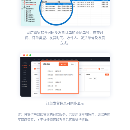
网店管家软件可同步发货订单的原始单号、成交时
间、订单类型、发货时间、收件人、发货单号及发货
方式。
订单发货信息可同步显示
注：只提供与网店管家的对接服务，若使用该应用插件，您需先购
买网店管家，关于详情您可联系售后客服进行咨询。