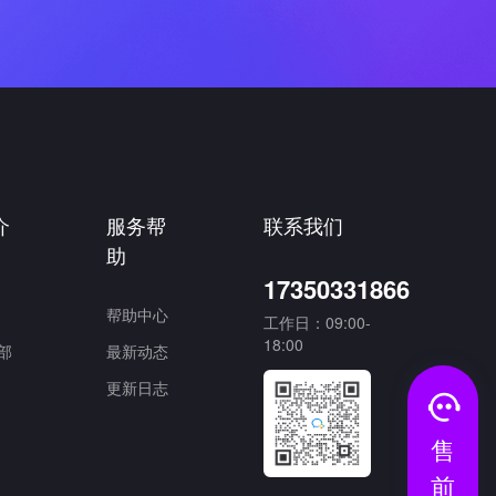
介
服务帮
联系我们
助
17350331866
帮助中心
工作日：09:00-
18:00
部
最新动态
更新日志
售
前