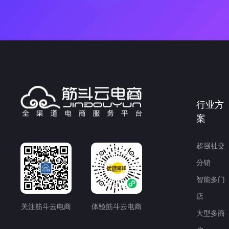
行业方
案
超强社交
分销
智能多门
店
关注筋斗云电商
体验筋斗云电商
大型多商