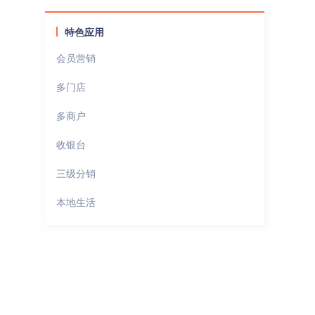
特色应用
会员营销
多门店
多商户
收银台
三级分销
本地生活