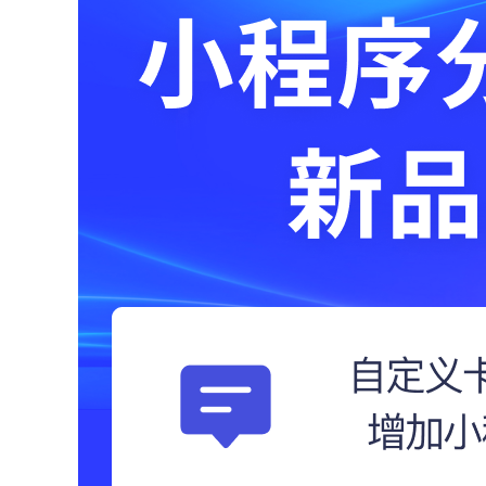
红包雨
终端APP
全民集福卡
先进技术架构，助力移动化战略部署