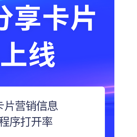
红包雨
满赠
高级定制开发服务
全民集福卡
打包一口价
全方位满足您个性化需求