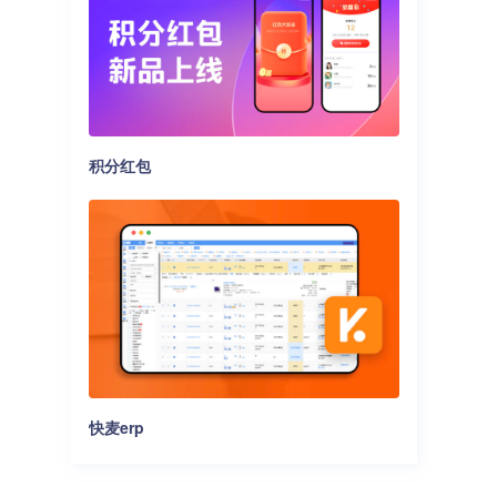
本地生活
开放平台
自由入驻开发，系统级API开放
积分红包
快麦erp