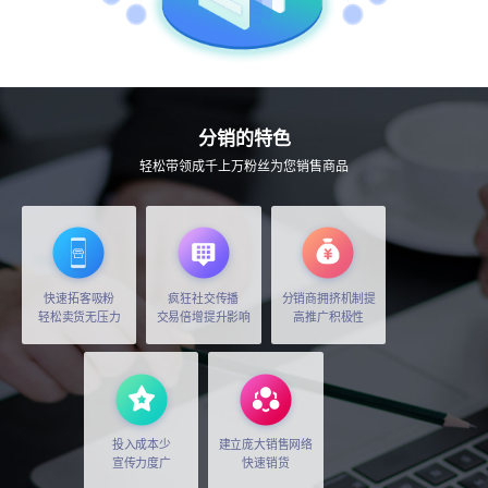
分销的特色
轻松带领成千上万粉丝为您销售商品
快速拓客吸粉
疯狂社交传播
分销商拥挤机制提
轻松卖货无压力
交易倍增提升影响
高推广积极性
投入成本少
建立庞大销售网络
宣传力度广
快速销货